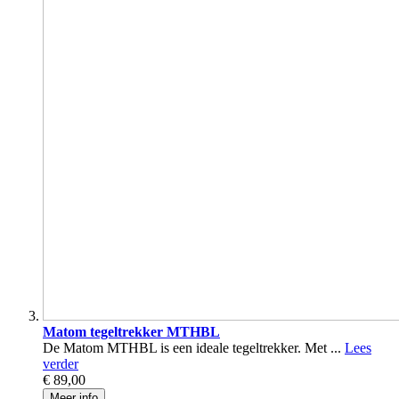
Matom tegeltrekker MTHBL
De Matom MTHBL is een ideale tegeltrekker. Met ...
Lees
verder
€ 89,00
Meer info