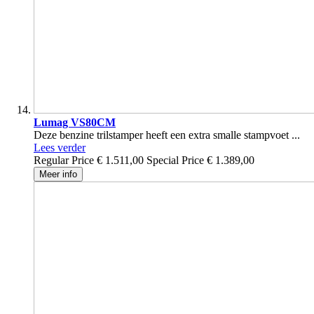
Lumag VS80CM
Deze benzine trilstamper heeft een extra smalle stampvoet ...
Lees verder
Regular Price
€ 1.511,00
Special Price
€ 1.389,00
Meer info