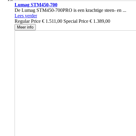
Lumag STM450-700
De Lumag STM450-700PRO is een krachtige steen- en ...
Lees verder
Regular Price
€ 1.511,00
Special Price
€ 1.389,00
Meer info