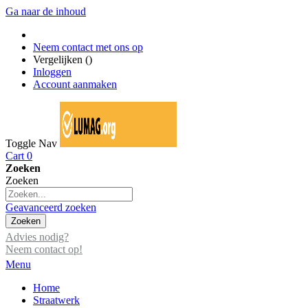
Ga naar de inhoud
Neem contact met ons op
Vergelijken (
)
Inloggen
Account aanmaken
Toggle Nav
Cart
0
Zoeken
Zoeken
Geavanceerd zoeken
Zoeken
Advies nodig?
Neem contact op!
Menu
Home
Straatwerk