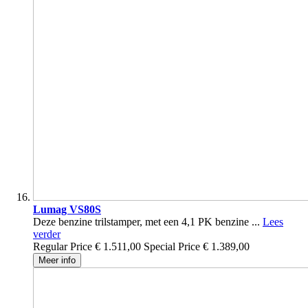
Lumag VS80S
Deze benzine trilstamper, met een 4,1 PK benzine ...
Lees
verder
Regular Price
€ 1.511,00
Special Price
€ 1.389,00
Meer info