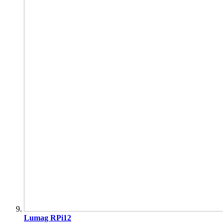
Lumag RPi12