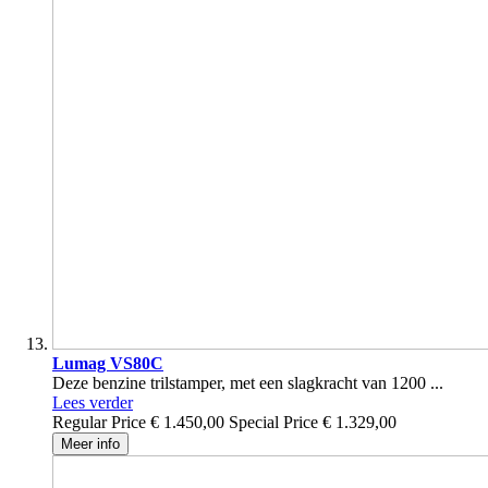
Lumag VS80C
Deze benzine trilstamper, met een slagkracht van 1200 ...
Lees verder
Regular Price
€ 1.450,00
Special Price
€ 1.329,00
Meer info