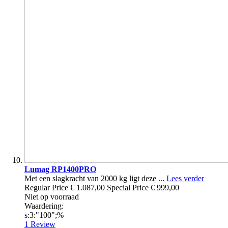
Lumag RP1400PRO
Met een slagkracht van 2000 kg ligt deze ...
Lees verder
Regular Price
€ 1.087,00
Special Price
€ 999,00
Niet op voorraad
Waardering:
s:3:"100";%
1
Review