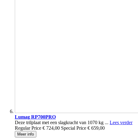
Lumag RP700PRO
Deze trilplaat met een slagkracht van 1070 kg ...
Lees verder
Regular Price
€ 724,00
Special Price
€ 659,00
Meer info