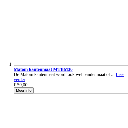
Matom kantenmaat MTBM30
De Matom kantenmaat wordt ook wel bandenmaat of ...
Lees
verder
€ 59,00
Meer info