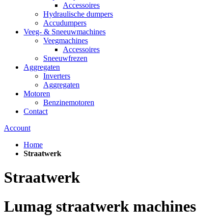
Accessoires
Hydraulische dumpers
Accudumpers
Veeg- & Sneeuwmachines
Veegmachines
Accessoires
Sneeuwfrezen
Aggregaten
Inverters
Aggregaten
Motoren
Benzinemotoren
Contact
Account
Home
Straatwerk
Straatwerk
Lumag straatwerk machines