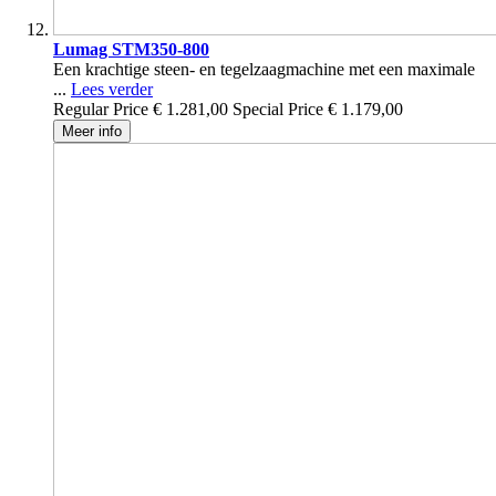
Lumag STM350-800
Een krachtige steen- en tegelzaagmachine met een maximale
...
Lees verder
Regular Price
€ 1.281,00
Special Price
€ 1.179,00
Meer info