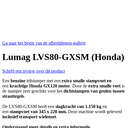
Ga naar het begin van de afbeeldingen-gallerij
Lumag LVS80-GXSM (Honda)
Schrijf een review over dit product
Een
benzine
trilstamper met een
extra smalle stampvoet en
een
krachtige Honda GX120 motor
. Door de
extra smalle voet
is
de stamper zeer geschikt voor het
dichtstampen van geulen tussen
straattegels
.
De LVS80-GXSM heeft een
slagkracht van 1.150 kg
en
een
stampvoet van 345 x 220 mm.
Deze machine wordt geleverd
inclusief transport wielenset
.
Onderstaand meer details en extra informatie.