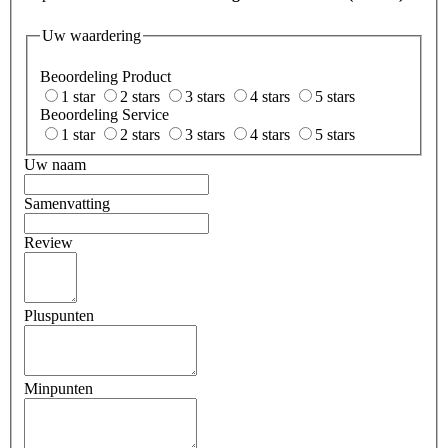
Uw waardering
Beoordeling Product
1 star
2 stars
3 stars
4 stars
5 stars
Beoordeling Service
1 star
2 stars
3 stars
4 stars
5 stars
Uw naam
Samenvatting
Review
Pluspunten
Minpunten