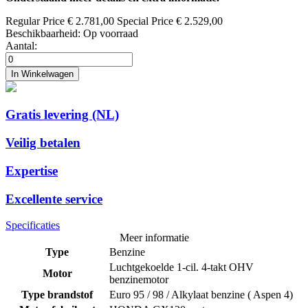
Regular Price
€ 2.781,00
Special Price
€ 2.529,00
Beschikbaarheid:
Op voorraad
Aantal:
In Winkelwagen
Gratis levering (NL)
Veilig betalen
Expertise
Excellente service
Specificaties
Meer informatie
Type
Benzine
Luchtgekoelde 1-cil. 4-takt OHV
Motor
benzinemotor
Type brandstof
Euro 95 / 98 / Alkylaat benzine ( Aspen 4)