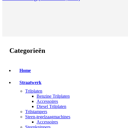
Categorieën
Home
Straatwerk
Trilplaten
Benzine Trilplaten
Accessoires
Diesel Trilplaten
Trilstampers
Steen-tegelzaagmachines
Accessoires
Steenknippers