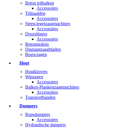
Beton trilbalken
Accessoires
Trilnaalden
Accessoires
Steen-tegelzaagmachines
Accessoires
Doorslijpers
Accessoires
Betonmolens
Diamantzaagbladen
Bouwzagen
Hout
Houtklovers
Wipzagen
Accessoires
Balken-Plankenzaagmachines
Accessoires
Transportbanden
Dumpers
Rupsdumpers
Accessoires
Hydraulische dumpers