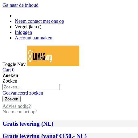
Ga naar de inhoud
Neem contact met ons op
Vergelijken (
)
Inloggen
Account aanmaken
Toggle Nav
Cart
0
Zoeken
Zoeken
Geavanceerd zoeken
Zoeken
Advies nodig?
Neem contact op!
Gratis levering (NL)
Gratis levering (vanaf €150,- NL)