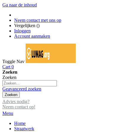
Ga naar de inhoud
Neem contact met ons op
Vergelijken (
)
Inloggen
Account aanmaken
Toggle Nav
Cart
0
Zoeken
Zoeken
Geavanceerd zoeken
Zoeken
Advies nodig?
Neem contact op!
Menu
Home
Straatwerk