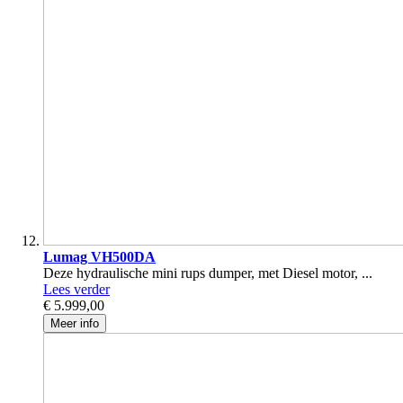
Lumag VH500DA
Deze hydraulische mini rups dumper, met Diesel motor, ...
Lees verder
€ 5.999,00
Meer info