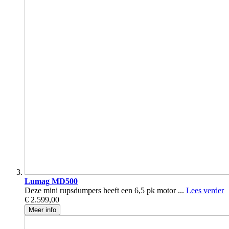
Lumag MD500
Deze mini rupsdumpers heeft een 6,5 pk motor ...
Lees verder
€ 2.599,00
Meer info