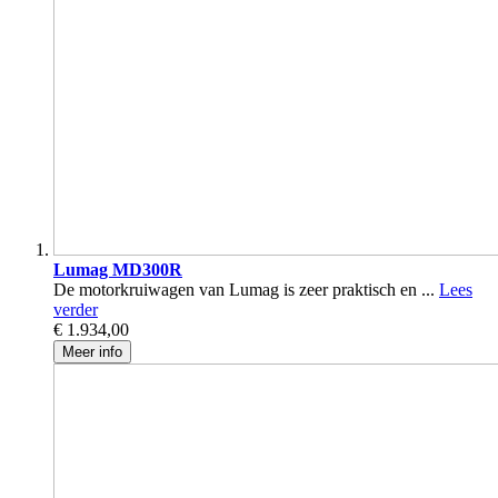
Lumag MD300R
De motorkruiwagen van Lumag is zeer praktisch en ...
Lees
verder
€ 1.934,00
Meer info