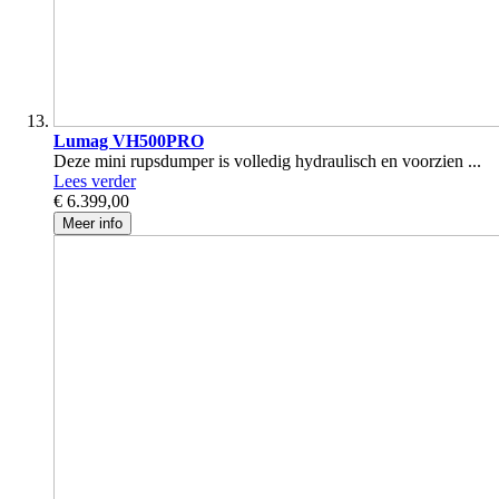
Lumag VH500PRO
Deze mini rupsdumper is volledig hydraulisch en voorzien ...
Lees verder
€ 6.399,00
Meer info