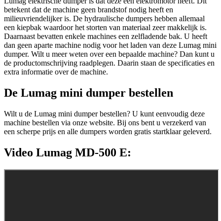
Lumag elektrische dumper is dat deze een elektromotor heeft. Dit
betekent dat de machine geen brandstof nodig heeft en
milieuvriendelijker is. De hydraulische dumpers hebben allemaal
een kiepbak waardoor het storten van materiaal zeer makkelijk is.
Daarnaast bevatten enkele machines een zelfladende bak. U heeft
dan geen aparte machine nodig voor het laden van deze Lumag mini
dumper. Wilt u meer weten over een bepaalde machine? Dan kunt u
de productomschrijving raadplegen. Daarin staan de specificaties en
extra informatie over de machine.
De Lumag mini dumper bestellen
Wilt u de Lumag mini dumper bestellen? U kunt eenvoudig deze
machine bestellen via onze website. Bij ons bent u verzekerd van
een scherpe prijs en alle dumpers worden gratis startklaar geleverd.
Video Lumag MD-500 E: