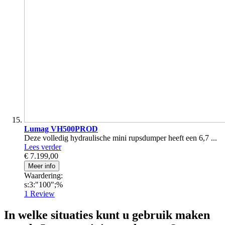
Lumag VH500PROD
Deze volledig hydraulische mini rupsdumper heeft een 6,7 ...
Lees verder
€ 7.199,00
Meer info
Waardering:
s:3:"100";%
1
Review
In welke situaties kunt u gebruik maken