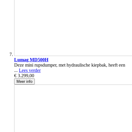
Lumag MD500H
Deze mini rupsdumper, met hydraulische kiepbak, heeft een
...
Lees verder
€ 3.299,00
Meer info