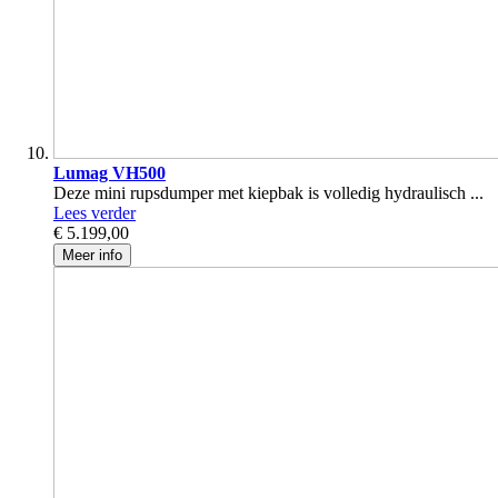
Lumag VH500
Deze mini rupsdumper met kiepbak is volledig hydraulisch ...
Lees verder
€ 5.199,00
Meer info