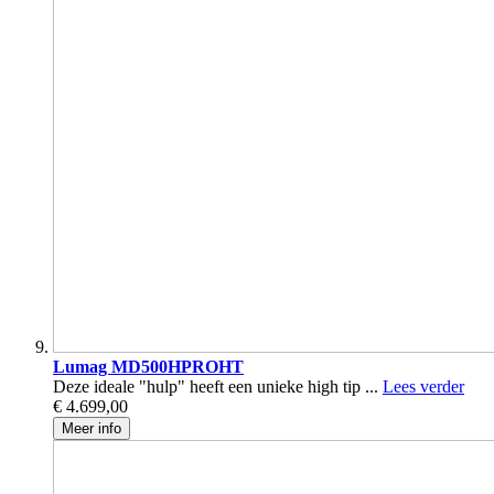
Lumag MD500HPROHT
Deze ideale "hulp" heeft een unieke high tip ...
Lees verder
€ 4.699,00
Meer info