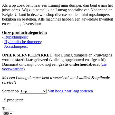
Als u op zoek bent naar een Lumag mini dumper, dan bent u aan het
juiste adres. Wij zijn namelijk de Lumag specialist van Nederland en
Belgie. U kunt in deze webshop diverse soorten mini rupsdumpers
bekijken en bestellen. Alle machines hebben een geweldige kwaliteit
en een lange levensduur.
Onze productcategorieën:
-
Rupsdumpers;
-
Hydraulische dumpers;
-
Accudumpers;
UNIEK SERVICEPAKKET
: alle Lumag dumpers en kruiwagens
worden
startklaar geleverd
(volledig opgebouwd en afgesteld).
Daarnaast ontvangt u ook nog een
gratis onderhoudsbeurt
(
zie
voorwaarden
).
Met een Lumag dumper bent u verzekerd van
kwaliteit & optimale
service!!
Sorteer op
Van hoog naar laag sorteren
15
producten
Toon