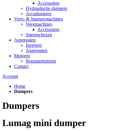
Accessoires
Hydraulische dumpers
Accudumpers
Veeg- & Sneeuwmachines
Veegmachines
Accessoires
Sneeuwfrezen
Aggregaten
Inverters
Aggregaten
Motoren
Benzinemotoren
Contact
Account
Home
Dumpers
Dumpers
Lumag mini dumper