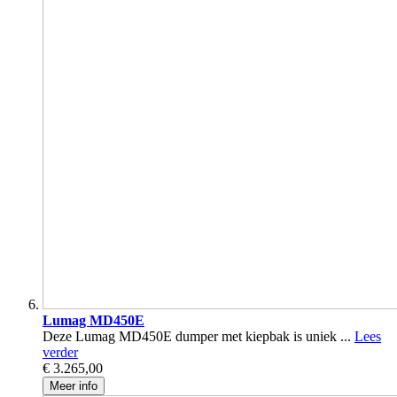
Lumag MD450E
Deze Lumag MD450E dumper met kiepbak is uniek ...
Lees
verder
€ 3.265,00
Meer info