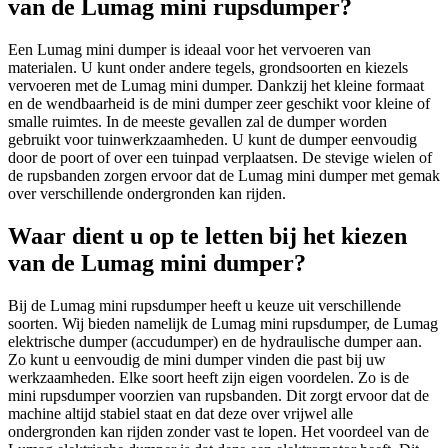
van de Lumag mini rupsdumper?
Een Lumag mini dumper is ideaal voor het vervoeren van
materialen. U kunt onder andere tegels, grondsoorten en kiezels
vervoeren met de Lumag mini dumper. Dankzij het kleine formaat
en de wendbaarheid is de mini dumper zeer geschikt voor kleine of
smalle ruimtes. In de meeste gevallen zal de dumper worden
gebruikt voor tuinwerkzaamheden. U kunt de dumper eenvoudig
door de poort of over een tuinpad verplaatsen. De stevige wielen of
de rupsbanden zorgen ervoor dat de Lumag mini dumper met gemak
over verschillende ondergronden kan rijden.
Waar dient u op te letten bij het kiezen
van de Lumag mini dumper?
Bij de Lumag mini rupsdumper heeft u keuze uit verschillende
soorten. Wij bieden namelijk de Lumag mini rupsdumper, de Lumag
elektrische dumper (accudumper) en de hydraulische dumper aan.
Zo kunt u eenvoudig de mini dumper vinden die past bij uw
werkzaamheden. Elke soort heeft zijn eigen voordelen. Zo is de
mini rupsdumper voorzien van rupsbanden. Dit zorgt ervoor dat de
machine altijd stabiel staat en dat deze over vrijwel alle
ondergronden kan rijden zonder vast te lopen. Het voordeel van de