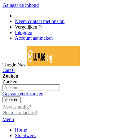
Ga naar de inhoud
Neem contact met ons op
Vergelijken (
)
Inloggen
Account aanmaken
Toggle Nav
Cart
0
Zoeken
Zoeken
Geavanceerd zoeken
Zoeken
Advies nodig?
Neem contact op!
Menu
Home
Straatwerk