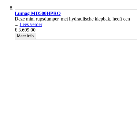
Lumag MD500HPRO
Deze mini rupsdumper, met hydraulische kiepbak, heeft een
...
Lees verder
€ 3.699,00
Meer info