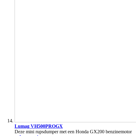
Lumag VH500PROGX
Deze mini rupsdumper met een Honda GX200 benzinemotor