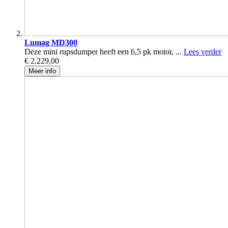
Lumag MD300
Deze mini rupsdumper heeft een 6,5 pk motor, ...
Lees verder
€ 2.229,00
Meer info