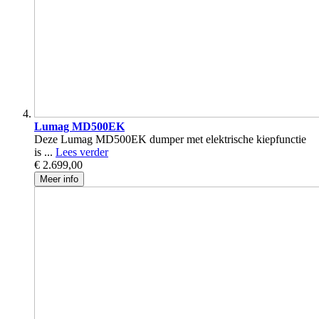
Lumag MD500EK
Deze Lumag MD500EK dumper met elektrische kiepfunctie
is ...
Lees verder
€ 2.699,00
Meer info