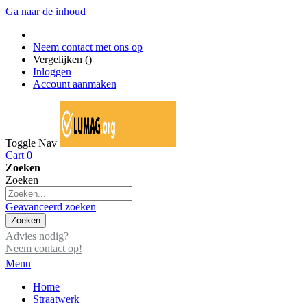
Ga naar de inhoud
Neem contact met ons op
Vergelijken (
)
Inloggen
Account aanmaken
Toggle Nav
Cart
0
Zoeken
Zoeken
Geavanceerd zoeken
Zoeken
Advies nodig?
Neem contact op!
Menu
Home
Straatwerk