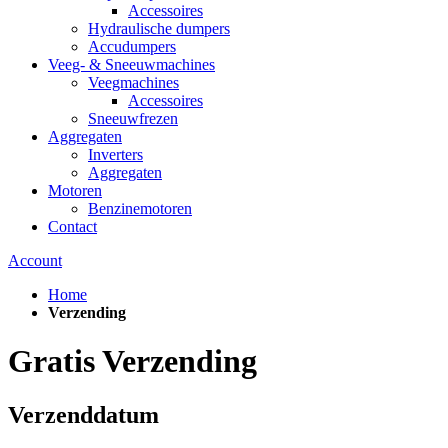
Accessoires
Hydraulische dumpers
Accudumpers
Veeg- & Sneeuwmachines
Veegmachines
Accessoires
Sneeuwfrezen
Aggregaten
Inverters
Aggregaten
Motoren
Benzinemotoren
Contact
Account
Home
Verzending
Gratis Verzending
Verzenddatum