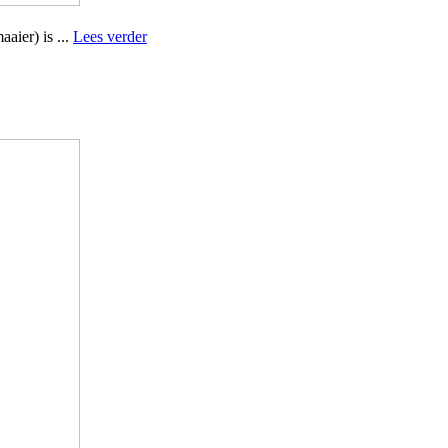
aier) is ...
Lees verder