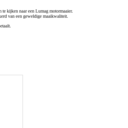
m te kijken naar een Lumag motormaaier.
kerd van een geweldige maaikwaliteit.
etaalt.