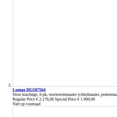
Lumag HGS87564
Deze krachtige, 6 pk, ruwterreinmaaier (cirkelmaaier, pottenmaai
Regular Price
€ 2.176,00
Special Price
€ 1.999,00
Niet op voorraad