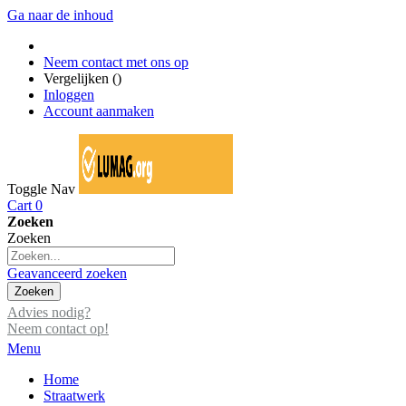
Ga naar de inhoud
Neem contact met ons op
Vergelijken (
)
Inloggen
Account aanmaken
Toggle Nav
Cart
0
Zoeken
Zoeken
Geavanceerd zoeken
Zoeken
Advies nodig?
Neem contact op!
Menu
Home
Straatwerk