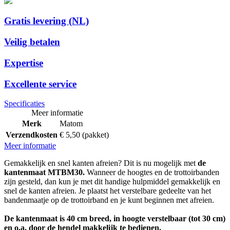
Gratis levering (NL)
Veilig betalen
Expertise
Excellente service
Specificaties
Meer informatie
Merk
Matom
Verzendkosten
€ 5,50 (pakket)
Meer informatie
Gemakkelijk en snel kanten afreien? Dit is nu mogelijk met
de
kantenmaat MTBM30.
Wanneer de hoogtes en de trottoirbanden
zijn gesteld, dan kun je met dit handige hulpmiddel gemakkelijk en
snel de kanten afreien. Je plaatst het verstelbare gedeelte van het
bandenmaatje op de trottoirband en je kunt beginnen met afreien.
De kantenmaat is 40 cm breed, in hoogte verstelbaar (tot 30 cm)
en o.a. door de hendel makkelijk te bedienen.