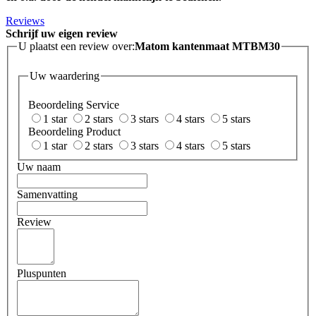
Reviews
Schrijf uw eigen review
U plaatst een review over:
Matom kantenmaat MTBM30
Uw waardering
Beoordeling Service
1 star
2 stars
3 stars
4 stars
5 stars
Beoordeling Product
1 star
2 stars
3 stars
4 stars
5 stars
Uw naam
Samenvatting
Review
Pluspunten