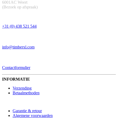
6001AC Weert
(Bezoek op afspraak)
TELEFOON
+31 (0) 438 521 544
EMAIL
info@timberxl.com
CONTACTFORMULIER
Contactformulier
INFORMATIE
Verzending
Betaalmethoden
Garantie & retour
Algemene voorwaarden