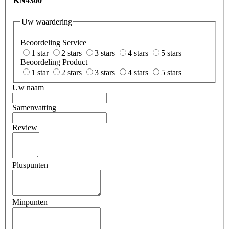
KN4300
Uw waardering
Beoordeling Service
1 star
2 stars
3 stars
4 stars
5 stars
Beoordeling Product
1 star
2 stars
3 stars
4 stars
5 stars
Uw naam
Samenvatting
Review
Pluspunten
Minpunten