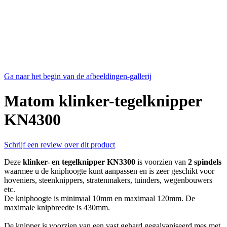
Ga naar het begin van de afbeeldingen-gallerij
Matom klinker-tegelknipper
KN4300
Schrijf een review over dit product
Deze
klinker- en tegelknipper KN3300
is voorzien van
2 spindels
waarmee u de kniphoogte kunt aanpassen en is zeer geschikt voor
hoveniers, steenknippers, stratenmakers, tuinders, wegenbouwers
etc.
De kniphoogte is minimaal 10mm en maximaal 120mm. De
maximale knipbreedte is 430mm.
De knipper is voorzien van een vast gehard gegalvaniseerd mes met