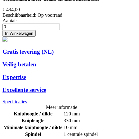
€ 494,00
Beschikbaarheid:
Op voorraad
Aantal:
In Winkelwagen
Gratis levering (NL)
Veilig betalen
Expertise
Excellente service
Specificaties
Meer informatie
Kniphoogte / dikte
120 mm
Kniplengte
330 mm
Minimale kniphoogte / dikte
10 mm
Spindel
1 centrale spindel