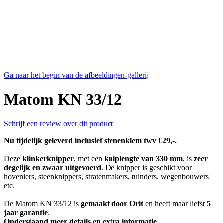
Ga naar het begin van de afbeeldingen-gallerij
Matom KN 33/12
Schrijf een review over dit product
Nu tijdelijk geleverd inclusief stenenklem twv €29,-.
Deze
klinkerknipper
, met een
kniplengte van 330 mm
, is
zeer
degelijk en zwaar uitgevoerd
. De knipper is geschikt voor
hoveniers, steenknippers, stratenmakers, tuinders, wegenbouwers
etc.
De Matom KN 33/12 is
gemaakt door Orit
en heeft maar liefst
5
jaar garantie
.
Onderstaand meer details en extra informatie.