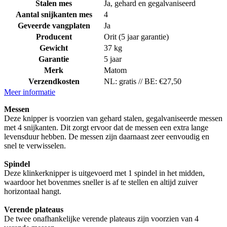
Stalen mes
Ja, gehard en gegalvaniseerd
Aantal snijkanten mes
4
Geveerde vangplaten
Ja
Producent
Orit (5 jaar garantie)
Gewicht
37 kg
Garantie
5 jaar
Merk
Matom
Verzendkosten
NL: gratis // BE: €27,50
Meer informatie
Messen
Deze knipper is voorzien van gehard stalen, gegalvaniseerde messen
met 4 snijkanten. Dit zorgt ervoor dat de messen een extra lange
levensduur hebben. De messen zijn daarnaast zeer eenvoudig en
snel te verwisselen.
Spindel
Deze klinkerknipper is uitgevoerd met 1 spindel in het midden,
waardoor het bovenmes sneller is af te stellen en altijd zuiver
horizontaal hangt.
Verende plateaus
De twee onafhankelijke verende plateaus zijn voorzien van 4