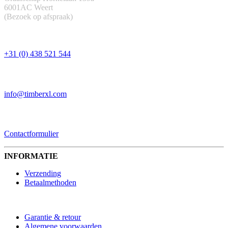
6001AC Weert
(Bezoek op afspraak)
TELEFOON
+31 (0) 438 521 544
EMAIL
info@timberxl.com
CONTACTFORMULIER
Contactformulier
INFORMATIE
Verzending
Betaalmethoden
Garantie & retour
Algemene voorwaarden