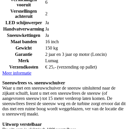
6
vooruit
Versnellingen
2
achteruit
LED schijnwerper
Ja
Handvatverwarming
Ja
Sneeuwkettingen
Ja
Maat banden
16 inch
Gewicht
150 kg
Garantie
2 jaar en 3 jaar op motor (Loncin)
Merk
Lumag
Verzendkosten
€ 25,- (verzending op pallet)
Meer informatie
Sneeuwfrees vs. sneeuwschuiver
Waar u met een sneeuwschuiver de sneeuw uitsluitend naar de
zijkant schuift, kunt u met een sneeuwfrees de sneeuw (of
aangevroren sneeuw) tot 15 meter verderop laten komen. De
sneeuwfrees freest de sneeuw weg en de turbine zorgt ervoor dat dit
dus met een ruime boog wordt weggeblazen, ver van de locatie die
u sneeuwvrij maakt.
Uitworp verstelbaar