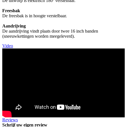
De uitworp is elektrisch 180
º verstelbaar.
Freesbak
De freesbak is in hoogte verstelbaar.
Aandrijving
De aandrijving vindt plaats door twee 16 inch banden
(sneeuwkettingen worden meegeleverd).
Video
Reviews
Schrijf uw eigen review