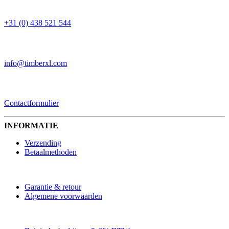
TELEFOON
+31 (0) 438 521 544
EMAIL
info@timberxl.com
CONTACTFORMULIER
Contactformulier
INFORMATIE
Verzending
Betaalmethoden
Garantie & retour
Algemene voorwaarden