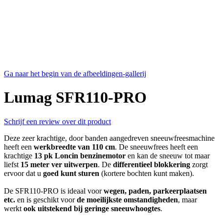
Ga naar het begin van de afbeeldingen-gallerij
Lumag SFR110-PRO
Schrijf een review over dit product
Deze zeer krachtige, door banden aangedreven sneeuwfreesmachine
heeft een
werkbreedte van 110 cm
. De sneeuwfrees heeft een
krachtige
13 pk Loncin benzinemotor
en kan de sneeuw tot maar
liefst
15 meter ver uitwerpen
. De
differentieel blokkering
zorgt
ervoor dat u
goed kunt sturen
(kortere bochten kunt maken).
De SFR110-PRO is ideaal voor
wegen, paden, parkeerplaatsen
etc.
en is geschikt voor
de moeilijkste omstandigheden
, maar
werkt
ook uitstekend bij geringe sneeuwhoogtes
.