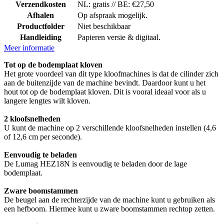
Verzendkosten
NL: gratis // BE: €27,50
Afhalen
Op afspraak mogelijk.
Productfolder
Niet beschikbaar
Handleiding
Papieren versie & digitaal.
Meer informatie
Tot op de bodemplaat kloven
Het grote voordeel van dit type kloofmachines is dat de cilinder zich
aan de buitenzijde van de machine bevindt. Daardoor kunt u het
hout tot op de bodemplaat kloven. Dit is vooral ideaal voor als u
langere lengtes wilt kloven.
2 kloofsnelheden
U kunt de machine op 2 verschillende kloofsnelheden instellen (4,6
of 12,6 cm per seconde).
Eenvoudig te beladen
De Lumag HEZ18N is eenvoudig te beladen door de lage
bodemplaat.
Zware boomstammen
De beugel aan de rechterzijde van de machine kunt u gebruiken als
een hefboom. Hiermee kunt u zware boomstammen rechtop zetten.