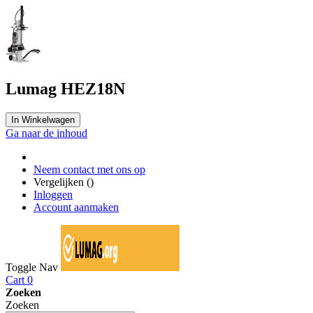
Lumag HEZ18N
In Winkelwagen
Ga naar de inhoud
Neem contact met ons op
Vergelijken (
)
Inloggen
Account aanmaken
Toggle Nav
Cart
0
Zoeken
Zoeken