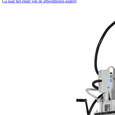
Ga naar het einde van de afbeeldingen-gallerij