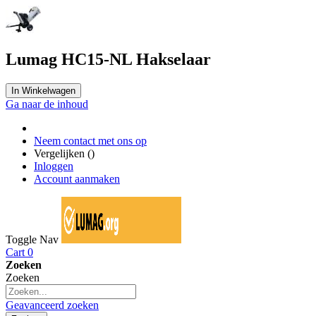
Lumag HC15-NL Hakselaar
In Winkelwagen
Ga naar de inhoud
Neem contact met ons op
Vergelijken (
)
Inloggen
Account aanmaken
Toggle Nav
Cart
0
Zoeken
Zoeken
Geavanceerd zoeken