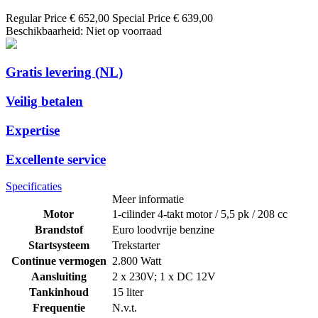
Regular Price
€ 652,00
Special Price
€ 639,00
Beschikbaarheid:
Niet op voorraad
Gratis levering (NL)
Veilig betalen
Expertise
Excellente service
Specificaties
Meer informatie
Motor
1-cilinder 4-takt motor / 5,5 pk / 208 cc
Brandstof
Euro loodvrije benzine
Startsysteem
Trekstarter
Continue vermogen
2.800 Watt
Aansluiting
2 x 230V; 1 x DC 12V
Tankinhoud
15 liter
Frequentie
N.v.t.