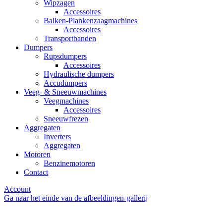
Wipzagen
Accessoires
Balken-Plankenzaagmachines
Accessoires
Transportbanden
Dumpers
Rupsdumpers
Accessoires
Hydraulische dumpers
Accudumpers
Veeg- & Sneeuwmachines
Veegmachines
Accessoires
Sneeuwfrezen
Aggregaten
Inverters
Aggregaten
Motoren
Benzinemotoren
Contact
Account
Ga naar het einde van de afbeeldingen-gallerij