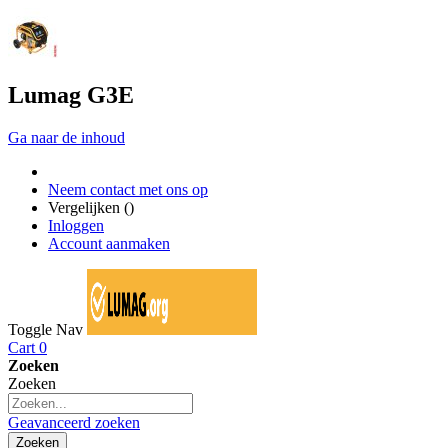
Lumag G3E
Ga naar de inhoud
Neem contact met ons op
Vergelijken (
)
Inloggen
Account aanmaken
Toggle Nav
Cart
0
Zoeken
Zoeken
Geavanceerd zoeken
Zoeken