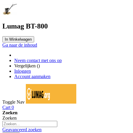
Lumag BT-800
In Winkelwagen
Ga naar de inhoud
Neem contact met ons op
Vergelijken (
)
Inloggen
Account aanmaken
Toggle Nav
Cart
0
Zoeken
Zoeken
Geavanceerd zoeken