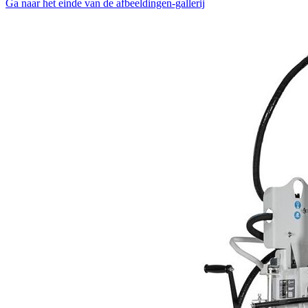
Ga naar het einde van de afbeeldingen-gallerij