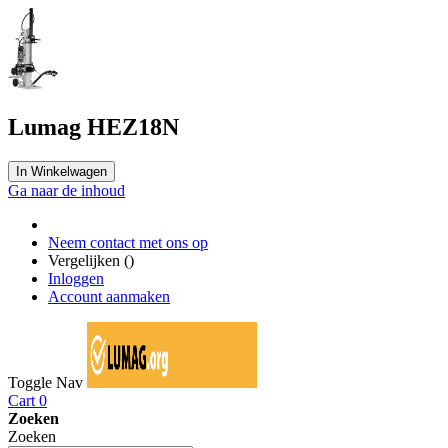
Lumag HEZ18N
In Winkelwagen
Ga naar de inhoud
Neem contact met ons op
Vergelijken (
)
Inloggen
Account aanmaken
Toggle Nav
Cart
0
Zoeken
Zoeken