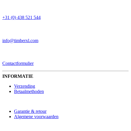
TELEFOON
+31 (0) 438 521 544
EMAIL
info@timberxl.com
CONTACTFORMULIER
Contactformulier
INFORMATIE
Verzending
Betaalmethoden
Garantie & retour
Algemene voorwaarden