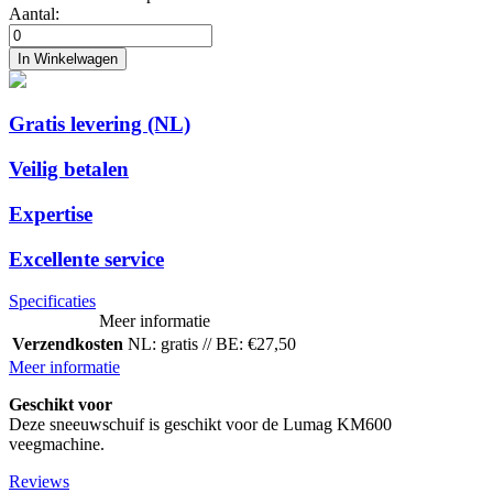
Aantal:
In Winkelwagen
Gratis levering (NL)
Veilig betalen
Expertise
Excellente service
Specificaties
Meer informatie
Verzendkosten
NL: gratis // BE: €27,50
Meer informatie
Geschikt voor
Deze sneeuwschuif is geschikt voor de Lumag KM600
veegmachine.
Reviews