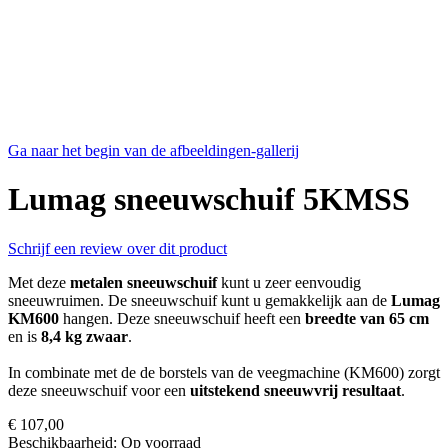
Ga naar het begin van de afbeeldingen-gallerij
Lumag sneeuwschuif 5KMSS
Schrijf een review over dit product
Met deze
metalen sneeuwschuif
kunt u zeer eenvoudig
sneeuwruimen. De sneeuwschuif kunt u gemakkelijk aan de
Lumag
KM600
hangen. Deze sneeuwschuif heeft een
breedte van 65 cm
en is
8,4 kg zwaar
.
In combinate met de de borstels van de veegmachine (KM600) zorgt
deze sneeuwschuif voor een
uitstekend sneeuwvrij resultaat
.
€ 107,00
Beschikbaarheid:
Op voorraad