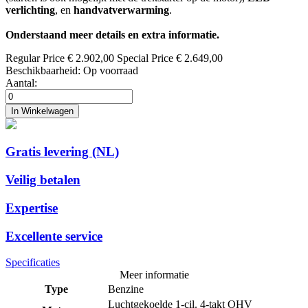
verlichting
, en
handvatverwarming
.
Onderstaand meer details en extra informatie.
Regular Price
€ 2.902,00
Special Price
€ 2.649,00
Beschikbaarheid:
Op voorraad
Aantal:
In Winkelwagen
Gratis levering (NL)
Veilig betalen
Expertise
Excellente service
Specificaties
Meer informatie
Type
Benzine
Luchtgekoelde 1-cil. 4-takt OHV