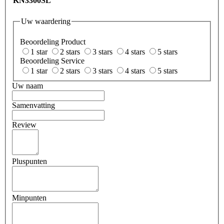
KN3300SL
Uw waardering
Beoordeling Product
1 star
2 stars
3 stars
4 stars
5 stars
Beoordeling Service
1 star
2 stars
3 stars
4 stars
5 stars
Uw naam
Samenvatting
Review
Pluspunten
Minpunten