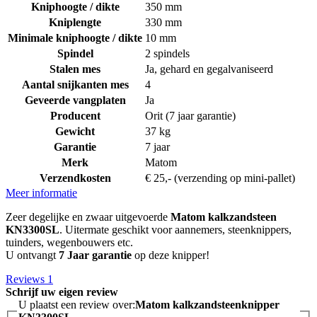
Kniphoogte / dikte
350 mm
Kniplengte
330 mm
Minimale kniphoogte / dikte
10 mm
Spindel
2 spindels
Stalen mes
Ja, gehard en gegalvaniseerd
Aantal snijkanten mes
4
Geveerde vangplaten
Ja
Producent
Orit (7 jaar garantie)
Gewicht
37 kg
Garantie
7 jaar
Merk
Matom
Verzendkosten
€ 25,- (verzending op mini-pallet)
Meer informatie
Zeer degelijke en zwaar uitgevoerde
Matom kalkzandsteen
KN3300SL
. Uitermate geschikt voor aannemers, steenknippers,
tuinders, wegenbouwers etc.
U ontvangt
7 Jaar garantie
op deze knipper!
Reviews
1
Schrijf uw eigen review
U plaatst een review over:
Matom kalkzandsteenknipper