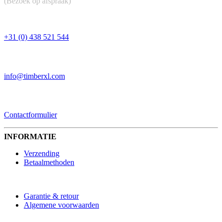
(Bezoek op afspraak)
TELEFOON
+31 (0) 438 521 544
EMAIL
info@timberxl.com
CONTACTFORMULIER
Contactformulier
INFORMATIE
Verzending
Betaalmethoden
Garantie & retour
Algemene voorwaarden