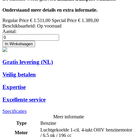
Onderstaand meer details en extra informatie.
Regular Price
€ 1.511,00
Special Price
€ 1.389,00
Beschikbaarheid:
Op voorraad
Aantal:
In Winkelwagen
Gratis levering (NL)
Veilig betalen
Expertise
Excellente service
Specificaties
Meer informatie
Type
Benzine
Luchtgekoelde 1-cil. 4-takt OHV benzinemotor
Motor
/ 6,5 pk / 196 cc