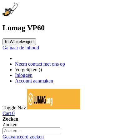
Lumag VP60
In Winkelwagen
Ga naar de inhoud
Neem contact met ons op
Vergelijken (
)
Inloggen
Account aanmaken
Toggle Nav
Cart
0
Zoeken
Zoeken
Geavanceerd zoeken