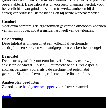
oppervlakten). Deze trilplaat is bijvoorbeeld uitermate geschik voor
het verdichten van grind en zand en trilwerkzaamheden bij de
aanleg van terrassen, sierbestrating en bij herstelwerkzaamheden.
Comfort
Voor extra comfort is de ergonomisch gevormde duwboom voorzien
van schuimrubber, zodat u minder last heeft van de vibraties.
Bescherming
Deze trilplaat is uitgerust met een volledig afgeschermde
aandrijfriem en voorzien van handgrepen en een beschermbeugel.
Brandstof
De motor is geschikt voor euro loodvrije benzine, maar wij
adviseren de Start & Go set (1 liter motorolie en 1 liter Aspen 4
alkylaat benzine), vooral als u de machine niet regelmatig
gebruikt. Zie de aanbevolen producten in de linker kolom.
Aanbevolen producten
Zie ook onze
handgereedschappen
voor al uw straatwerk.
Video