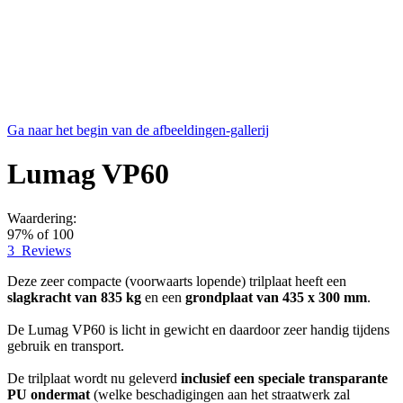
Ga naar het begin van de afbeeldingen-gallerij
Lumag VP60
Waardering:
97
% of
100
3
Reviews
Deze zeer compacte (voorwaarts lopende) trilplaat heeft een
slagkracht van 835 kg
en een
grondplaat van 435 x 300 mm
.
De Lumag VP60 is licht in gewicht en daardoor zeer handig tijdens
gebruik en transport.
De trilplaat wordt nu geleverd
inclusief een speciale transparante
PU ondermat
(welke beschadigingen aan het straatwerk zal