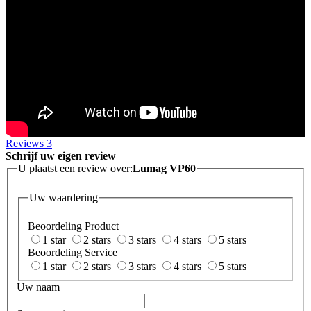
Reviews
3
Schrijf uw eigen review
U plaatst een review over:
Lumag VP60
Uw waardering
Beoordeling Product
1 star
2 stars
3 stars
4 stars
5 stars
Beoordeling Service
1 star
2 stars
3 stars
4 stars
5 stars
Uw naam