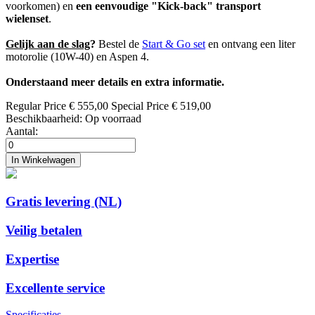
voorkomen) en
een eenvoudige "Kick-back" transport
wielenset
.
Gelijk aan de slag
?
Bestel de
Start & Go set
en ontvang een liter
motorolie (10W-40) en Aspen 4.
Onderstaand meer details en extra informatie.
Regular Price
€ 555,00
Special Price
€ 519,00
Beschikbaarheid:
Op voorraad
Aantal:
In Winkelwagen
Gratis levering (NL)
Veilig betalen
Expertise
Excellente service
Specificaties