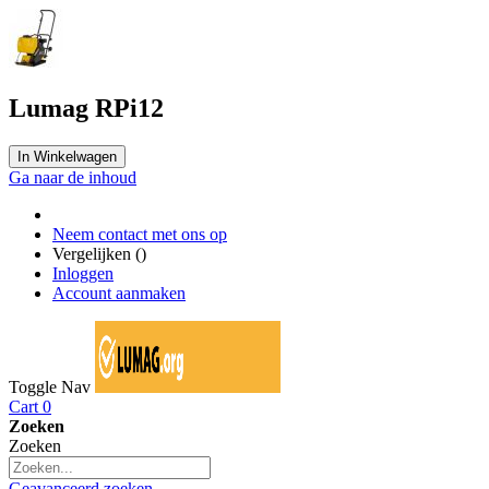
Lumag RPi12
In Winkelwagen
Ga naar de inhoud
Neem contact met ons op
Vergelijken (
)
Inloggen
Account aanmaken
Toggle Nav
Cart
0
Zoeken
Zoeken
Geavanceerd zoeken