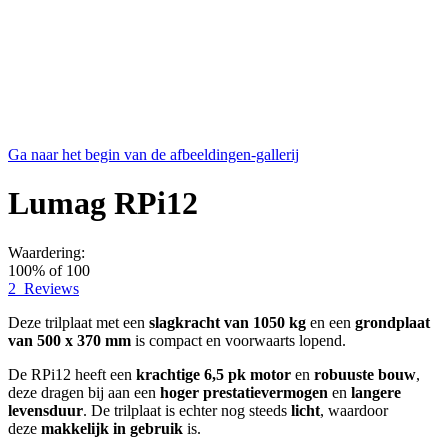
Ga naar het begin van de afbeeldingen-gallerij
Lumag RPi12
Waardering:
100
% of
100
2
Reviews
Deze trilplaat met een
slagkracht van 1050 kg
en een
grondplaat
van 500 x 370 mm
is compact en voorwaarts lopend.
De RPi12 heeft een
krachtige 6,5 pk motor
en
robuuste bouw
,
deze dragen bij aan een
hoger prestatievermogen
en
langere
levensduur
. De trilplaat is echter nog steeds
licht
, waardoor
deze
makkelijk in gebruik
is.