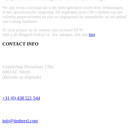
We zijn ervan overtuigd dat u het beste geholpen wordt door deskundigen,
in een specialistische omgeving. De afgelopen jaren (10+) hebben wij ons
volledig gespecialiseerd en zijn we uitgegroeid tot marktleider op het gebied
van Lumag machines.
Al onze prijzen op de website zijn inclusief BTW.
Wilt u als Belgisch bedrijf ex. btw inkopen, klik dan
hier
.
CONTACT INFO
ADRES
Graafschap Hornelaan 139a
6001AC Weert
(Bezoek op afspraak)
TELEFOON
+31 (0) 438 521 544
EMAIL
info@timberxl.com