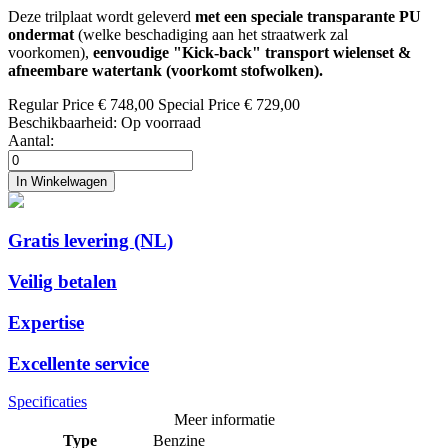
Deze trilplaat wordt geleverd
met een speciale transparante PU
ondermat
(welke beschadiging aan het straatwerk zal
voorkomen),
eenvoudige "Kick-back" transport wielenset &
afneembare watertank (voorkomt stofwolken).
Regular Price
€ 748,00
Special Price
€ 729,00
Beschikbaarheid:
Op voorraad
Aantal:
In Winkelwagen
Gratis levering (NL)
Veilig betalen
Expertise
Excellente service
Specificaties
Meer informatie
Type
Benzine