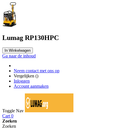
Lumag RP130HPC
In Winkelwagen
Ga naar de inhoud
Neem contact met ons op
Vergelijken (
)
Inloggen
Account aanmaken
Toggle Nav
Cart
0
Zoeken
Zoeken