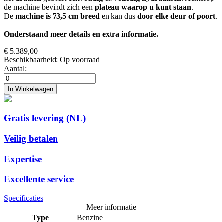
de machine bevindt zich een
plateau waarop u kunt staan
.
De
machine is 73,5 cm breed
en kan dus
door elke deur of poort
.
Onderstaand meer details en extra informatie.
€ 5.389,00
Beschikbaarheid:
Op voorraad
Aantal:
In Winkelwagen
Gratis levering (NL)
Veilig betalen
Expertise
Excellente service
Specificaties
Meer informatie
Type
Benzine