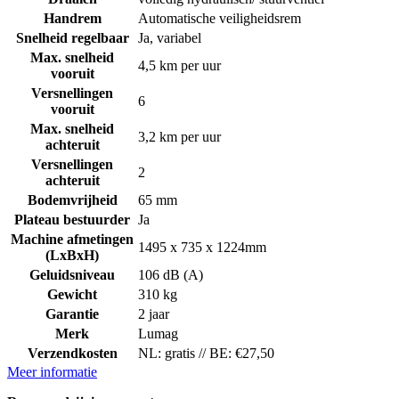
Handrem
Automatische veiligheidsrem
Snelheid regelbaar
Ja, variabel
Max. snelheid
4,5 km per uur
vooruit
Versnellingen
6
vooruit
Max. snelheid
3,2 km per uur
achteruit
Versnellingen
2
achteruit
Bodemvrijheid
65 mm
Plateau bestuurder
Ja
Machine afmetingen
1495 x 735 x 1224mm
(LxBxH)
Geluidsniveau
106 dB (A)
Gewicht
310 kg
Garantie
2 jaar
Merk
Lumag
Verzendkosten
NL: gratis // BE: €27,50
Meer informatie