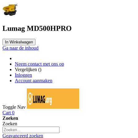
Lumag MD500HPRO
In Winkelwagen
Ga naar de inhoud
Neem contact met ons op
Vergelijken (
)
Inloggen
Account aanmaken
Toggle Nav
Cart
0
Zoeken
Zoeken
Geavanceerd zoeken