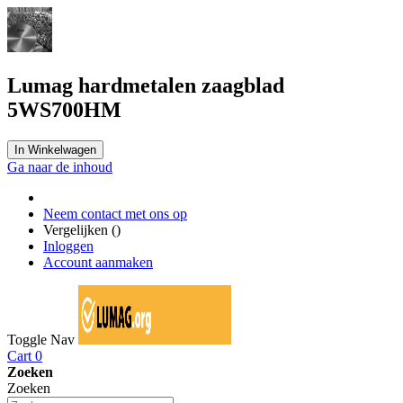
Lumag hardmetalen zaagblad
5WS700HM
In Winkelwagen
Ga naar de inhoud
Neem contact met ons op
Vergelijken (
)
Inloggen
Account aanmaken
Toggle Nav
Cart
0
Zoeken
Zoeken