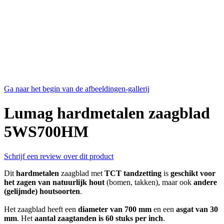
Ga naar het begin van de afbeeldingen-gallerij
Lumag hardmetalen zaagblad
5WS700HM
Schrijf een review over dit product
Dit
hardmetalen
zaagblad met
TCT tandzetting
is
geschikt voor
het zagen van natuurlijk hout
(bomen, takken), maar ook
andere
(gelijmde) houtsoorten
.
Het zaagblad heeft een
diameter van 700 mm
en een
asgat van 30
mm
. Het
aantal zaagtanden is 60 stuks per inch
.