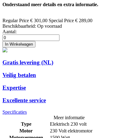
Onderstaand meer details en extra informatie.
Regular Price
€ 301,00
Special Price
€ 289,00
Beschikbaarheid:
Op voorraad
Aantal:
In Winkelwagen
Gratis levering (NL)
Veilig betalen
Expertise
Excellente service
Specificaties
Meer informatie
Type
Elektrisch 230 volt
Motor
230 Volt elektromotor
Motorvermogen
1500 Watt