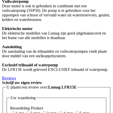
Vuilwaterpomp
Deze motor is ook te gebruiken in combinate met een
vuilwaterpomp (5SP50). De pomp is te gebruiken voor het
oppompen van schoon of vervuild water uit waterreservoirs, geulen,
kelders en waterbronnen.
Elektrische motor
De elektrische modellen van Lumag zijn goed uitgebalanceerd en
het frame van alle modellen is draaibaar.
Aansluiting
De aansluiting van de trilnaalden en vuilwaterpompen vindt plaats
door middel van een snelkoppelsysteem.
Exclusief trilnaald of waterpomp
De LFR15E wordt geleverd EXCLUSIEF trilnaald of waterpomp.
Reviews
Schrijf uw eigen review
U plaatst een review over:
Lumag LFR15E
Uw waardering
Beoordeling Product