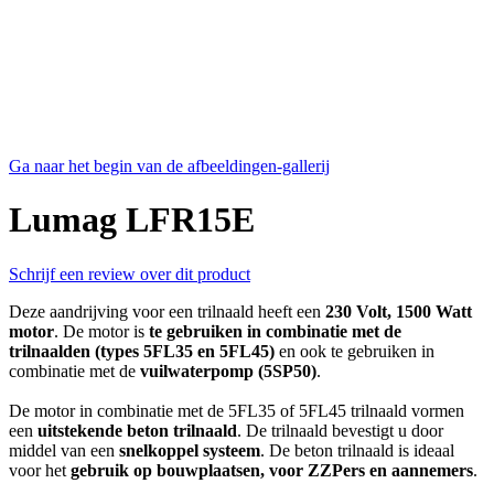
Ga naar het begin van de afbeeldingen-gallerij
Lumag LFR15E
Schrijf een review over dit product
Deze aandrijving voor een trilnaald heeft een
230 Volt, 1500 Watt
motor
. De motor is
te gebruiken in combinatie met de
trilnaalden (types 5FL35 en 5FL45)
en ook te gebruiken in
combinatie met de
vuilwaterpomp (5SP50)
.
De motor in combinatie met de 5FL35 of 5FL45 trilnaald vormen
een
uitstekende beton trilnaald
. De trilnaald bevestigt u door
middel van een
snelkoppel systeem
. De beton trilnaald is ideaal
voor het
gebruik op bouwplaatsen, voor ZZPers en aannemers
.