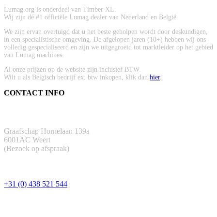
Lumag.org is onderdeel van Timber XL.
Wij zijn dé #1 officiële Lumag dealer van Nederland en België.
We zijn ervan overtuigd dat u het beste geholpen wordt door deskundigen,
in een specialistische omgeving. De afgelopen jaren (10+) hebben wij ons
volledig gespecialiseerd en zijn we uitgegroeid tot marktleider op het gebied
van Lumag machines.
Al onze prijzen op de website zijn inclusief BTW.
Wilt u als Belgisch bedrijf ex. btw inkopen, klik dan
hier
.
CONTACT INFO
ADRES
Graafschap Hornelaan 139a
6001AC Weert
(Bezoek op afspraak)
TELEFOON
+31 (0) 438 521 544
EMAIL