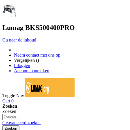
Lumag BKS500400PRO
Ga naar de inhoud
Neem contact met ons op
Vergelijken (
)
Inloggen
Account aanmaken
Toggle Nav
Cart
0
Zoeken
Zoeken
Geavanceerd zoeken
Zoeken