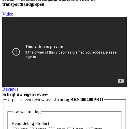
transporthandgrepen
.
Video
Reviews
Schrijf uw eigen review
U plaatst een review over:
Lumag BKS500400PRO
Uw waardering
Beoordeling Product