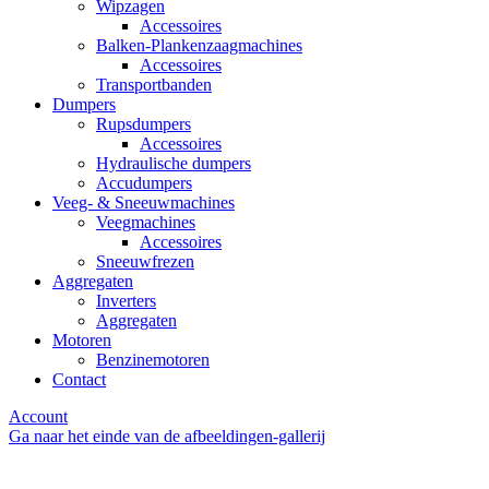
Wipzagen
Accessoires
Balken-Plankenzaagmachines
Accessoires
Transportbanden
Dumpers
Rupsdumpers
Accessoires
Hydraulische dumpers
Accudumpers
Veeg- & Sneeuwmachines
Veegmachines
Accessoires
Sneeuwfrezen
Aggregaten
Inverters
Aggregaten
Motoren
Benzinemotoren
Contact
Account
Ga naar het einde van de afbeeldingen-gallerij