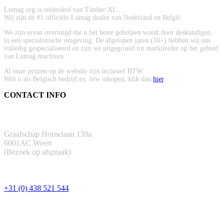
Lumag.org is onderdeel van Timber XL.
Wij zijn dé #1 officiële Lumag dealer van Nederland en België.
We zijn ervan overtuigd dat u het beste geholpen wordt door deskundigen,
in een specialistische omgeving. De afgelopen jaren (10+) hebben wij ons
volledig gespecialiseerd en zijn we uitgegroeid tot marktleider op het gebied
van Lumag machines.
Al onze prijzen op de website zijn inclusief BTW.
Wilt u als Belgisch bedrijf ex. btw inkopen, klik dan
hier
.
CONTACT INFO
ADRES
Graafschap Hornelaan 139a
6001AC Weert
(Bezoek op afspraak)
TELEFOON
+31 (0) 438 521 544
EMAIL