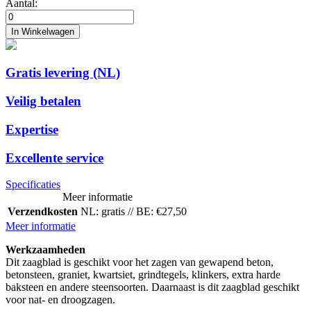
Aantal:
In Winkelwagen
Gratis levering (NL)
Veilig betalen
Expertise
Excellente service
Specificaties
Meer informatie
Verzendkosten
NL: gratis // BE: €27,50
Meer informatie
Werkzaamheden
Dit zaagblad is geschikt voor het zagen van gewapend beton,
betonsteen, graniet, kwartsiet, grindtegels, klinkers, extra harde
baksteen en andere steensoorten. Daarnaast is dit zaagblad geschikt
voor nat- en droogzagen.