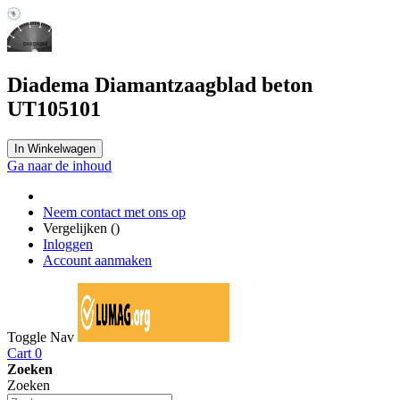
Diadema Diamantzaagblad beton
UT105101
In Winkelwagen
Ga naar de inhoud
Neem contact met ons op
Vergelijken (
)
Inloggen
Account aanmaken
Toggle Nav
Cart
0
Zoeken
Zoeken