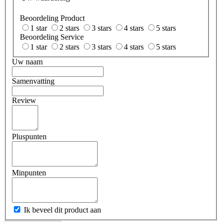
Beoordeling Product
1 star
2 stars
3 stars
4 stars
5 stars
Beoordeling Service
1 star
2 stars
3 stars
4 stars
5 stars
Uw naam
Samenvatting
Review
Pluspunten
Minpunten
Ik beveel dit product aan