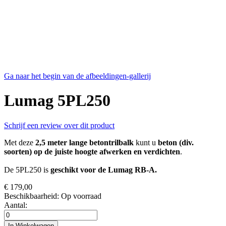
Ga naar het begin van de afbeeldingen-gallerij
Lumag 5PL250
Schrijf een review over dit product
Met deze
2,5 meter lange betontrilbalk
kunt u
beton (div.
soorten) op de juiste hoogte afwerken en verdichten
.
De 5PL250 is
geschikt voor de Lumag RB-A.
€ 179,00
Beschikbaarheid:
Op voorraad
Aantal:
In Winkelwagen