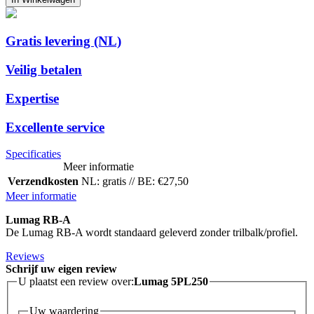
Gratis levering (NL)
Veilig betalen
Expertise
Excellente service
Specificaties
Meer informatie
Verzendkosten
NL: gratis // BE: €27,50
Meer informatie
Lumag RB-A
De Lumag RB-A wordt standaard geleverd zonder trilbalk/profiel.
Reviews
Schrijf uw eigen review
U plaatst een review over:
Lumag 5PL250
Uw waardering