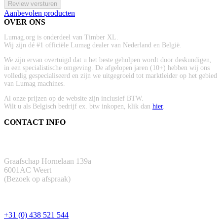
Review versturen
Aanbevolen producten
OVER ONS
Lumag.org is onderdeel van Timber XL.
Wij zijn dé #1 officiële Lumag dealer van Nederland en België.
We zijn ervan overtuigd dat u het beste geholpen wordt door deskundigen,
in een specialistische omgeving. De afgelopen jaren (10+) hebben wij ons
volledig gespecialiseerd en zijn we uitgegroeid tot marktleider op het gebied
van Lumag machines.
Al onze prijzen op de website zijn inclusief BTW.
Wilt u als Belgisch bedrijf ex. btw inkopen, klik dan
hier
.
CONTACT INFO
ADRES
Graafschap Hornelaan 139a
6001AC Weert
(Bezoek op afspraak)
TELEFOON
+31 (0) 438 521 544