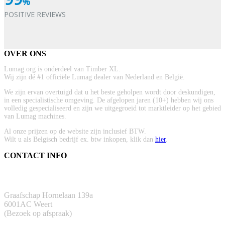
%
POSITIVE REVIEWS
OVER ONS
Lumag.org is onderdeel van Timber XL.
Wij zijn dé #1 officiële Lumag dealer van Nederland en België.
We zijn ervan overtuigd dat u het beste geholpen wordt door deskundigen,
in een specialistische omgeving. De afgelopen jaren (10+) hebben wij ons
volledig gespecialiseerd en zijn we uitgegroeid tot marktleider op het gebied
van Lumag machines.
Al onze prijzen op de website zijn inclusief BTW.
Wilt u als Belgisch bedrijf ex. btw inkopen, klik dan
hier
.
CONTACT INFO
ADRES
Graafschap Hornelaan 139a
6001AC Weert
(Bezoek op afspraak)