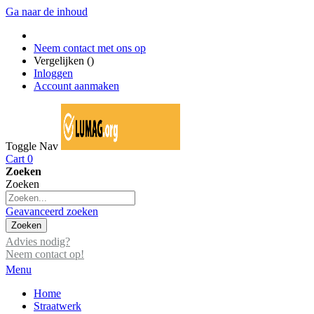
Ga naar de inhoud
Neem contact met ons op
Vergelijken (
)
Inloggen
Account aanmaken
Toggle Nav
Cart
0
Zoeken
Zoeken
Geavanceerd zoeken
Zoeken
Advies nodig?
Neem contact op!
Menu
Home
Straatwerk