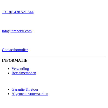
TELEFOON
+31 (0) 438 521 544
EMAIL
info@timberxl.com
CONTACTFORMULIER
Contactformulier
INFORMATIE
Verzending
Betaalmethoden
Garantie & retour
Algemene voorwaarden