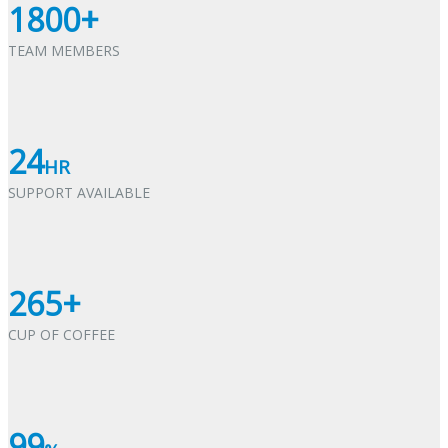
1800+
TEAM MEMBERS
24
HR
SUPPORT AVAILABLE
265+
CUP OF COFFEE
99