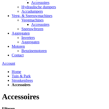
Accessoires
Hydraulische dumpers
Accudumpers
Veeg- & Sneeuwmachines
Veegmachines
Accessoires
Sneeuwfrezen
Aggregaten
Inverters
Aggregaten
Motoren
Benzinemotoren
Contact
Account
Home
Tuin & Park
Stronkenfrees
Accessoires
Accessoires
Filteren