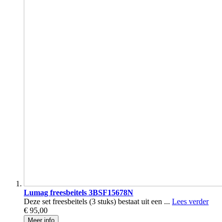
Lumag freesbeitels 3BSF15678N
Deze set freesbeitels (3 stuks) bestaat uit een ...
Lees verder
€ 95,00
Meer info