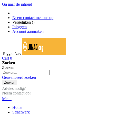
Ga naar de inhoud
Neem contact met ons op
Vergelijken (
)
Inloggen
Account aanmaken
Toggle Nav
Cart
0
Zoeken
Zoeken
Geavanceerd zoeken
Zoeken
Advies nodig?
Neem contact op!
Menu
Home
Straatwerk