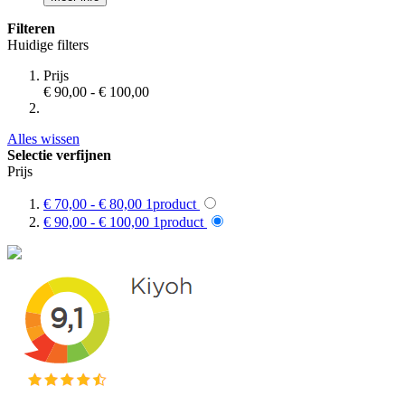
Filteren
Huidige filters
Prijs
€ 90,00
-
€ 100,00
Alles wissen
Selectie verfijnen
Prijs
€ 70,00
-
€ 80,00
1
product
€ 90,00
-
€ 100,00
1
product