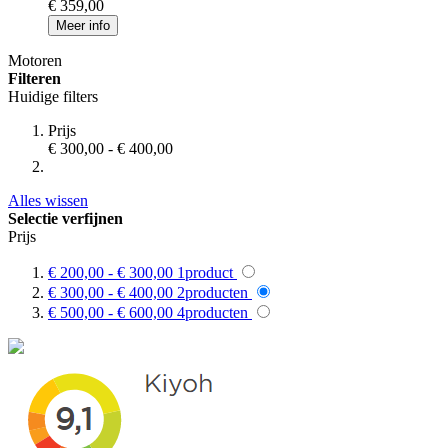
€ 359,00
Meer info
Motoren
Filteren
Huidige filters
Prijs
€ 300,00
-
€ 400,00
Alles wissen
Selectie verfijnen
Prijs
€ 200,00
-
€ 300,00
1
product
€ 300,00
-
€ 400,00
2
producten
€ 500,00
-
€ 600,00
4
producten