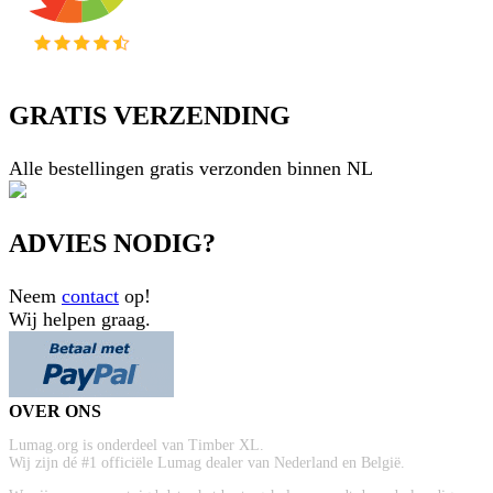
GRATIS VERZENDING
Alle bestellingen gratis verzonden binnen NL
ADVIES NODIG?
Neem
contact
op!
Wij helpen graag.
OVER ONS
Lumag.org is onderdeel van Timber XL.
Wij zijn dé #1 officiële Lumag dealer van Nederland en België.