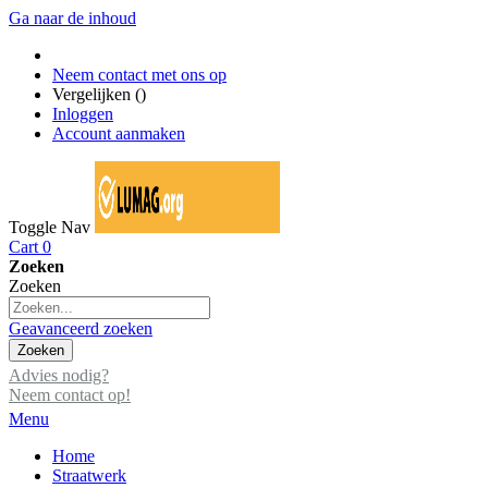
Ga naar de inhoud
Neem contact met ons op
Vergelijken (
)
Inloggen
Account aanmaken
Toggle Nav
Cart
0
Zoeken
Zoeken
Geavanceerd zoeken
Zoeken
Advies nodig?
Neem contact op!
Menu
Home
Straatwerk