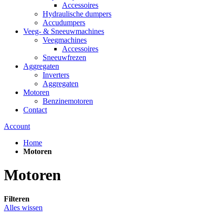
Accessoires
Hydraulische dumpers
Accudumpers
Veeg- & Sneeuwmachines
Veegmachines
Accessoires
Sneeuwfrezen
Aggregaten
Inverters
Aggregaten
Motoren
Benzinemotoren
Contact
Account
Home
Motoren
Motoren
Filteren
Alles wissen