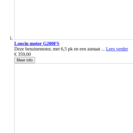
Loncin motor G200FS
Deze benzinemotor, met 6,5 pk en een asmaat ...
Lees verder
€ 359,00
Meer info