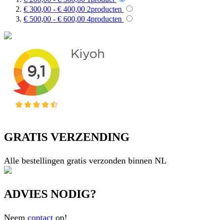
€ 300,00
-
€ 400,00
2
producten
€ 500,00
-
€ 600,00
4
producten
GRATIS VERZENDING
Alle bestellingen gratis verzonden binnen NL
ADVIES NODIG?
Neem
contact
op!