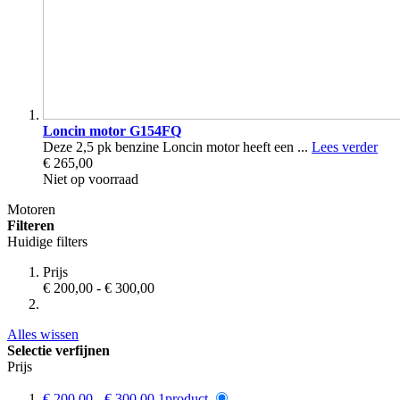
Loncin motor G154FQ
Deze 2,5 pk benzine Loncin motor heeft een ...
Lees verder
€ 265,00
Niet op voorraad
Motoren
Filteren
Huidige filters
Prijs
€ 200,00
-
€ 300,00
Alles wissen
Selectie verfijnen
Prijs
€ 200,00
-
€ 300,00
1
product