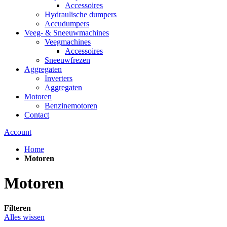
Accessoires
Hydraulische dumpers
Accudumpers
Veeg- & Sneeuwmachines
Veegmachines
Accessoires
Sneeuwfrezen
Aggregaten
Inverters
Aggregaten
Motoren
Benzinemotoren
Contact
Account
Home
Motoren
Motoren
Filteren
Alles wissen