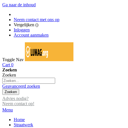
Ga naar de inhoud
Neem contact met ons op
Vergelijken (
)
Inloggen
Account aanmaken
Toggle Nav
Cart
0
Zoeken
Zoeken
Geavanceerd zoeken
Zoeken
Advies nodig?
Neem contact op!
Menu
Home
Straatwerk