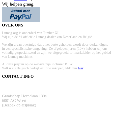
Wij helpen graag.
OVER ONS
Lumag.org is onderdeel van Timber XL.
Wij zijn dé #1 officiële Lumag dealer van Nederland en België.
We zijn ervan overtuigd dat u het beste geholpen wordt door deskundigen,
in een specialistische omgeving. De afgelopen jaren (10+) hebben wij ons
volledig gespecialiseerd en zijn we uitgegroeid tot marktleider op het gebied
van Lumag machines.
Al onze prijzen op de website zijn inclusief BTW.
Wilt u als Belgisch bedrijf ex. btw inkopen, klik dan
hier
.
CONTACT INFO
ADRES
Graafschap Hornelaan 139a
6001AC Weert
(Bezoek op afspraak)