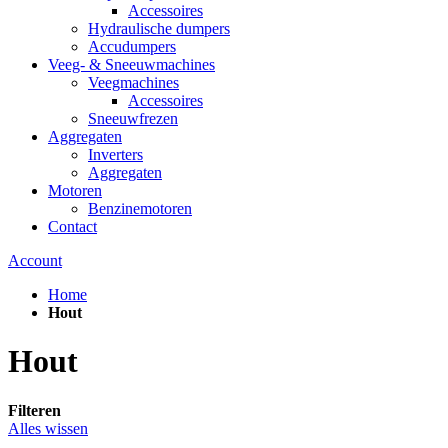
Accessoires
Hydraulische dumpers
Accudumpers
Veeg- & Sneeuwmachines
Veegmachines
Accessoires
Sneeuwfrezen
Aggregaten
Inverters
Aggregaten
Motoren
Benzinemotoren
Contact
Account
Home
Hout
Hout
Filteren
Alles wissen