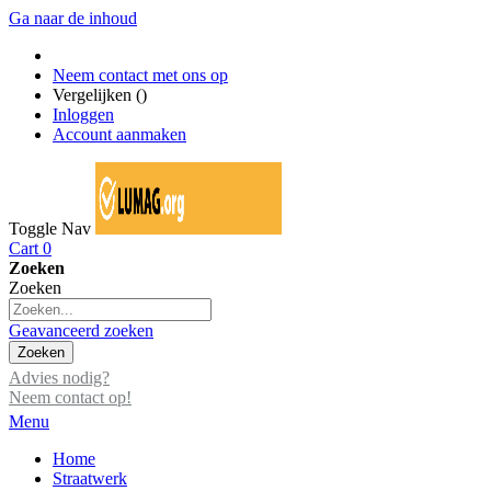
Ga naar de inhoud
Neem contact met ons op
Vergelijken (
)
Inloggen
Account aanmaken
Toggle Nav
Cart
0
Zoeken
Zoeken
Geavanceerd zoeken
Zoeken
Advies nodig?
Neem contact op!
Menu
Home
Straatwerk