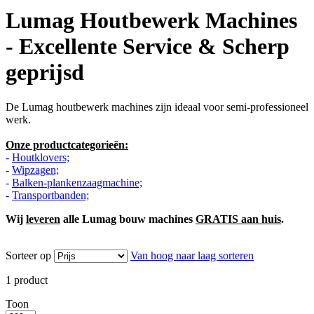
Lumag Houtbewerk Machines
- Excellente Service & Scherp
geprijsd
De Lumag houtbewerk machines zijn ideaal voor semi-professioneel
werk.
Onze productcategorieën:
-
Houtklovers;
-
Wipzagen;
-
Balken-plankenzaagmachine;
-
Transportbanden;
Wij
leveren
alle Lumag bouw machines
GRATIS aan huis
.
Sorteer op
Van hoog naar laag sorteren
1
product
Toon