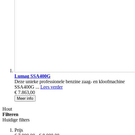
Lumag SSA400G
Deze unieke professionele benzine zaag- en kloofmachine
SSA400G ...
Lees verder
€ 7.863,00
Meer info
Hout
Filteren
Huidige filters
Prijs