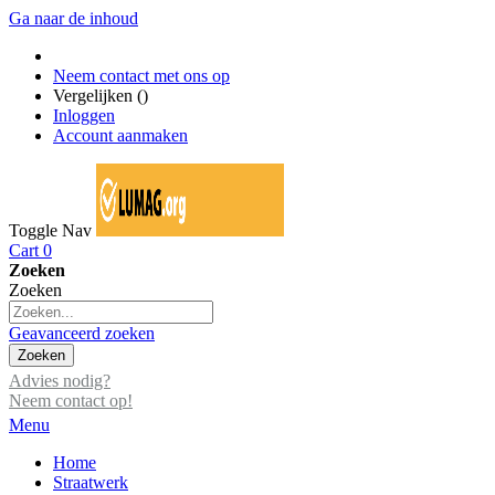
Ga naar de inhoud
Neem contact met ons op
Vergelijken (
)
Inloggen
Account aanmaken
Toggle Nav
Cart
0
Zoeken
Zoeken
Geavanceerd zoeken
Zoeken
Advies nodig?
Neem contact op!
Menu
Home
Straatwerk