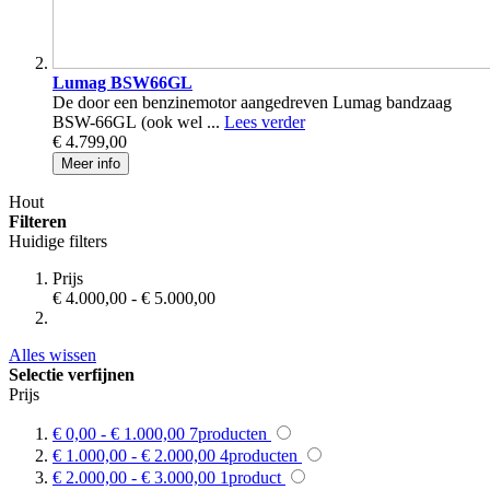
Lumag BSW66GL
De door een benzinemotor aangedreven Lumag bandzaag
BSW-66GL (ook wel ...
Lees verder
€ 4.799,00
Meer info
Hout
Filteren
Huidige filters
Prijs
€ 4.000,00
-
€ 5.000,00
Alles wissen
Selectie verfijnen
Prijs
€ 0,00
-
€ 1.000,00
7
producten
€ 1.000,00
-
€ 2.000,00
4
producten
€ 2.000,00
-
€ 3.000,00
1
product