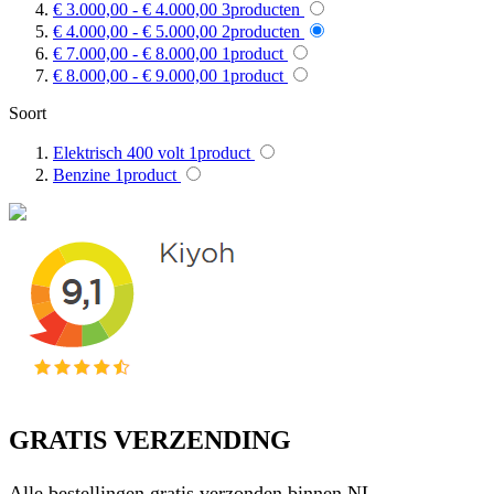
€ 3.000,00
-
€ 4.000,00
3
producten
€ 4.000,00
-
€ 5.000,00
2
producten
€ 7.000,00
-
€ 8.000,00
1
product
€ 8.000,00
-
€ 9.000,00
1
product
Soort
Elektrisch 400 volt
1
product
Benzine
1
product
GRATIS VERZENDING
Alle bestellingen gratis verzonden binnen NL