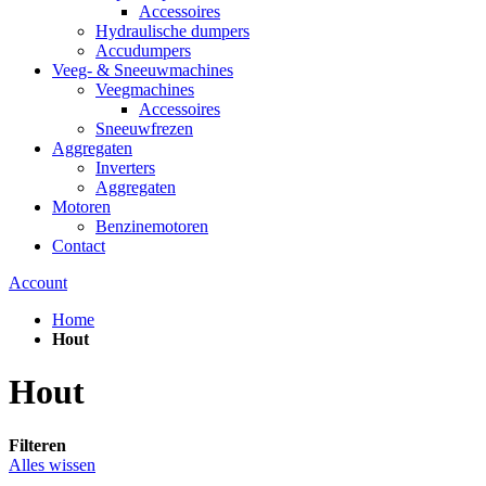
Accessoires
Hydraulische dumpers
Accudumpers
Veeg- & Sneeuwmachines
Veegmachines
Accessoires
Sneeuwfrezen
Aggregaten
Inverters
Aggregaten
Motoren
Benzinemotoren
Contact
Account
Home
Hout
Hout
Filteren
Alles wissen