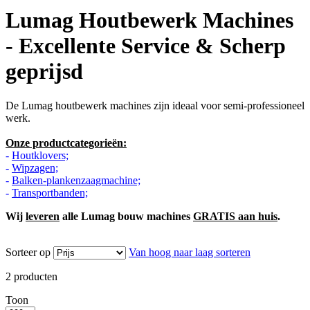
Lumag Houtbewerk Machines
- Excellente Service & Scherp
geprijsd
De Lumag houtbewerk machines zijn ideaal voor semi-professioneel
werk.
Onze productcategorieën:
-
Houtklovers;
-
Wipzagen;
-
Balken-plankenzaagmachine;
-
Transportbanden;
Wij
leveren
alle Lumag bouw machines
GRATIS aan huis
.
Sorteer op
Van hoog naar laag sorteren
2
producten
Toon