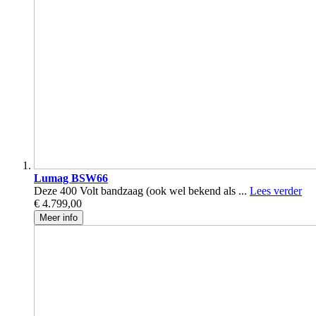
Lumag BSW66
Deze 400 Volt bandzaag (ook wel bekend als ...
Lees verder
€ 4.799,00
Meer info