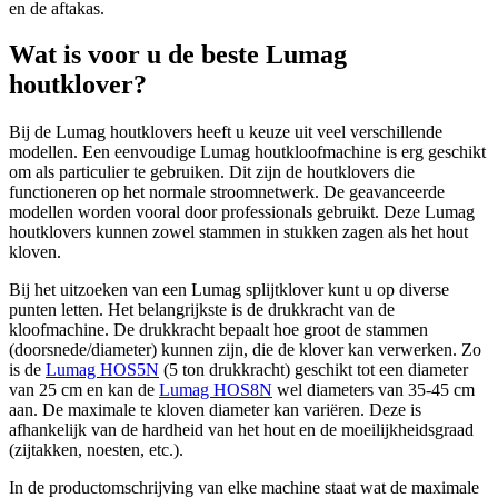
en de aftakas.
Wat is voor u de beste Lumag
houtklover?
Bij de Lumag houtklovers heeft u keuze uit veel verschillende
modellen. Een eenvoudige Lumag houtkloofmachine is erg geschikt
om als particulier te gebruiken. Dit zijn de houtklovers die
functioneren op het normale stroomnetwerk. De geavanceerde
modellen worden vooral door professionals gebruikt. Deze Lumag
houtklovers kunnen zowel stammen in stukken zagen als het hout
kloven.
Bij het uitzoeken van een Lumag splijtklover kunt u op diverse
punten letten. Het belangrijkste is de drukkracht van de
kloofmachine. De drukkracht bepaalt hoe groot de stammen
(doorsnede/diameter) kunnen zijn, die de klover kan verwerken. Zo
is de
Lumag HOS5N
(5 ton drukkracht) geschikt tot een diameter
van 25 cm en kan de
Lumag HOS8N
wel diameters van 35-45 cm
aan. De maximale te kloven diameter kan variëren. Deze is
afhankelijk van de hardheid van het hout en de moeilijkheidsgraad
(zijtakken, noesten, etc.).
In de productomschrijving van elke machine staat wat de maximale