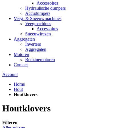
Accessoires
Hydraulische dumpers
Accudumpers
Veeg- & Sneeuwmachines
Veegmachines
Accessoires
Sneeuwfrezen
Aggregaten
Inverters
Aggregaten
Motoren
Benzinemotoren
Contact
Account
Home
Hout
Houtklovers
Houtklovers
Filteren
Alles wissen