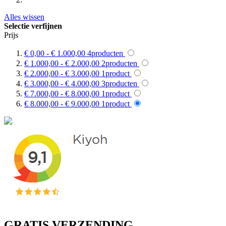
Alles wissen
Selectie verfijnen
Prijs
€ 0,00
-
€ 1.000,00
4
producten
€ 1.000,00
-
€ 2.000,00
2
producten
€ 2.000,00
-
€ 3.000,00
1
product
€ 3.000,00
-
€ 4.000,00
3
producten
€ 7.000,00
-
€ 8.000,00
1
product
€ 8.000,00
-
€ 9.000,00
1
product
GRATIS VERZENDING