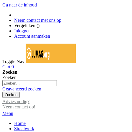
Ga naar de inhoud
Neem contact met ons op
Vergelijken (
)
Inloggen
Account aanmaken
Toggle Nav
Cart
0
Zoeken
Zoeken
Geavanceerd zoeken
Zoeken
Advies nodig?
Neem contact op!
Menu
Home
Straatwerk