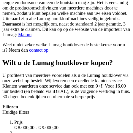
lengte en doorsnee van een de houtstam mag zijn. Het is verstandig
om de productomschrijvingen van meerdere machines door te
nemen, zodat u kunt bepalen welke machine aan uw eisen voldoet.
Uiteraard zijn alle Lumag houtkloofmachines veilig in gebruik.
Daarnaast is het mogelijk om, naast de standaard 2 jaar garantie, 3
jaar extra te claimen. Dit kan op op de website van de importeur van
Lumag:
Matom
.
Weet u niet zeker welke Lumag houtklover de beste keuze voor u
is? Neem dan
contact op
.
Wilt u de Lumag houtklover kopen?
U profiteert van meerdere voordelen als u de Lumag houtklover via
onze webshop bestelt. Wij leveren een excellente klantenservice.
Klanten waarderen onze service dan ook met een 9+!! Voor 16.00
uur besteld (en betaald via iDEAL), is de volgende werkdag in huis.
30 dagen bedenktijd en en uitermate scherpe prijs.
Filteren
Huidige filters
Prijs
€ 8.000,00
-
€ 9.000,00