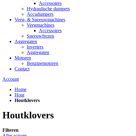
Accessoires
Hydraulische dumpers
Accudumpers
Veeg- & Sneeuwmachines
Veegmachines
Accessoires
Sneeuwfrezen
Aggregaten
Inverters
Aggregaten
Motoren
Benzinemotoren
Contact
Account
Home
Hout
Houtklovers
Houtklovers
Filteren
Alles wissen