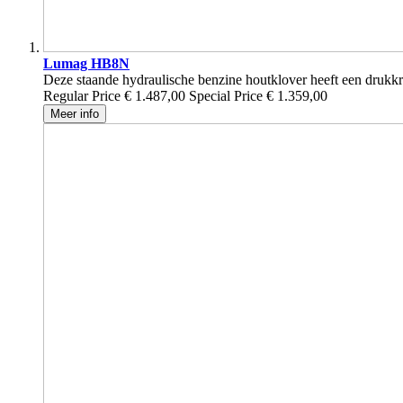
Lumag HB8N
Deze staande hydraulische benzine houtklover heeft een drukkr
Regular Price
€ 1.487,00
Special Price
€ 1.359,00
Meer info