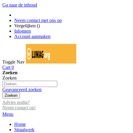
Ga naar de inhoud
Neem contact met ons op
Vergelijken (
)
Inloggen
Account aanmaken
Toggle Nav
Cart
0
Zoeken
Zoeken
Geavanceerd zoeken
Zoeken
Advies nodig?
Neem contact op!
Menu
Home
Straatwerk