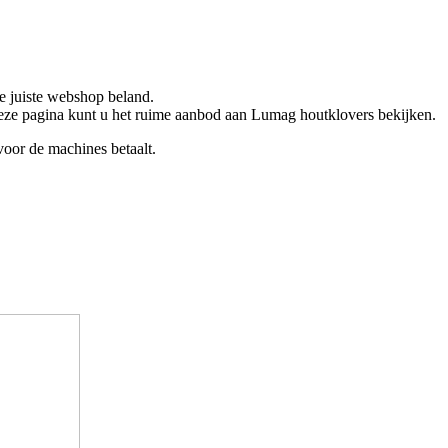
e juiste webshop beland.
deze pagina kunt u het ruime aanbod aan Lumag houtklovers bekijken.
 voor de machines betaalt.